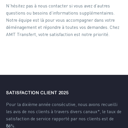
N’hésitez pas à nous contacter si vous avez d’autres
questions ou besoins d’informations supplémentaires.
Notre équipe est là pour vous accompagner dans votre
déménagement et répondre à toutes vos demandes. Chez
AMT Transfert, votre satisfaction est notre priorité.
SATISFACTION CLIENT 2025
Pour la dixième année consécutive, nous avons recueilli
les avis de nos clients à travers divers canaux*, le taux de
satisfaction de service rapporté par nos clients est de
86
%.