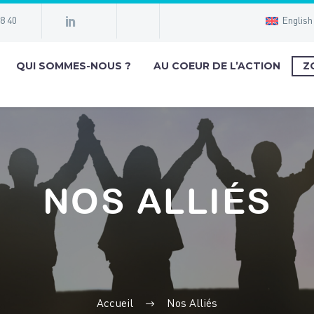
98 40
English
QUI SOMMES-NOUS ?
AU COEUR DE L’ACTION
Z
NOS ALLIÉS
Accueil
Nos Alliés