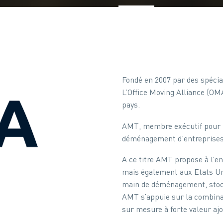
Fondé en 2007 par des spéci
L’Office Moving Alliance (O
pays.
AMT, membre exécutif pour l
déménagement d’entreprises,
A ce titre AMT propose à l’en
mais également aux Etats Uni
main de déménagement, stocka
AMT s’appuie sur la combina
sur mesure à forte valeur ajo