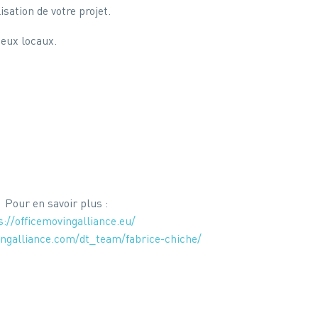
sation de votre projet.
jeux locaux.
Pour en savoir plus :
s://officemovingalliance.eu/
ingalliance.com/dt_team/fabrice-chiche/