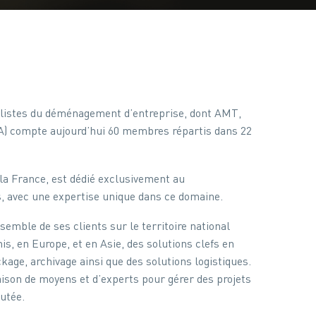
alistes du déménagement d’entreprise, dont AMT,
MA) compte aujourd’hui 60 membres répartis dans 22
a France, est dédié exclusivement au
 avec une expertise unique dans ce domaine.
semble de ses clients sur le territoire national
s, en Europe, et en Asie, des solutions clefs en
ge, archivage ainsi que des solutions logistiques.
ison de moyens et d’experts pour gérer des projets
utée.