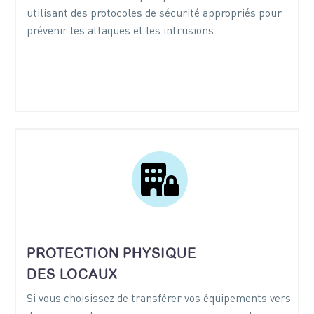
utilisant des protocoles de sécurité appropriés pour
prévenir les attaques et les intrusions.


PROTECTION PHYSIQUE
DES LOCAUX
Si vous choisissez de transférer vos équipements vers