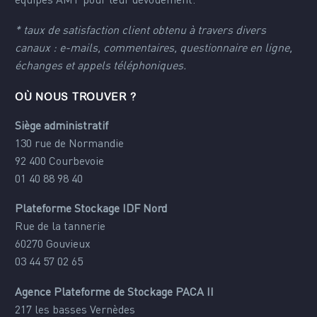
équipes AMT pour leur dévouement.
* taux de satisfaction client obtenu à travers divers
canaux : e-mails, commentaires, questionnaire en ligne,
échanges et appels téléphoniques.
OÙ NOUS TROUVER ?
Siège administratif
130 rue de Normandie
92 400 Courbevoie
01 40 88 98 40
Plateforme Stockage IDF Nord
Rue de la tannerie
60270 Gouvieux
03 44 57 02 65
Agence Plateforme de Stockage PACA II
217 les basses Vernèdes