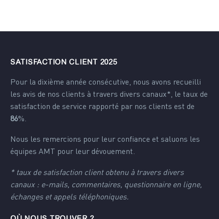
SATISFACTION CLIENT 2025
Pour la dixième année consécutive, nous avons recueilli
les avis de nos clients à travers divers canaux*, le taux de
satisfaction de service rapporté par nos clients est de
86
%.
Nous les remercions pour leur confiance et saluons les
équipes AMT pour leur dévouement.
* taux de satisfaction client obtenu à travers divers
canaux : e-mails, commentaires, questionnaire en ligne,
échanges et appels téléphoniques.
OÙ NOUS TROUVER ?