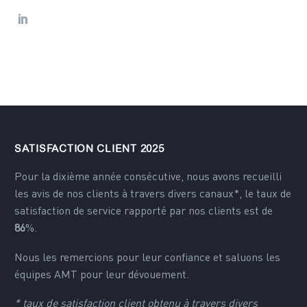
SATISFACTION CLIENT 2025
Pour la dixième année consécutive, nous avons recueilli
les avis de nos clients à travers divers canaux*, le taux de
satisfaction de service rapporté par nos clients est de
86
%.
Nous les remercions pour leur confiance et saluons les
équipes AMT pour leur dévouement.
* taux de satisfaction client obtenu à travers divers