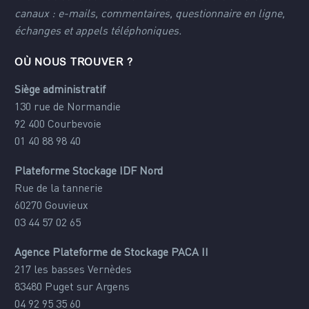
canaux : e-mails, commentaires, questionnaire en ligne,
échanges et appels téléphoniques.
OÙ NOUS TROUVER ?
Siège administratif
130 rue de Normandie
92 400 Courbevoie
01 40 88 98 40
Plateforme Stockage IDF Nord
Rue de la tannerie
60270 Gouvieux
03 44 57 02 65
Agence Plateforme de Stockage PACA II
217 les basses Vernèdes
83480 Puget sur Argens
04 92 95 35 60