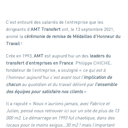
C’est entouré des salariés de l’entreprise que les
dirigeants d’
AMT Transfert
ont, le 13 septembre 2021,
animé la
cérémonie de remise de Médailles d’Honneur du
Travail
!
Crée en 1993,
AMT
est aujourd’hui un des
leaders du
transfert d’entreprises en France
. Philippe CHICHE,
fondateur de l’entreprise, a souligné «
ce qui est à
l’honneur aujourd’hui c’est avant tout l’
implication de
chacun
au quotidien et du travail délivré par
l’ensemble
des équipes pour satisfaire nos clients
».
Il a rajouté «
Nous n’aurions jamais, avec Fabrice et
Julien, pensé nous retrouver ici sur un site de plus de 13
000 m2. Le démarrage en 1993 fut chaotique, dans des
locaux pour le moins exigus…30 m2 ! mais l’important